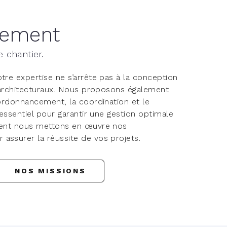
cement
e chantier.
otre expertise ne s’arrête pas à la conception
s architecturaux. Nous proposons également
ordonnancement, la coordination et le
 essentiel pour garantir une gestion optimale
ment nous mettons en œuvre nos
ssurer la réussite de vos projets.
NOS MISSIONS