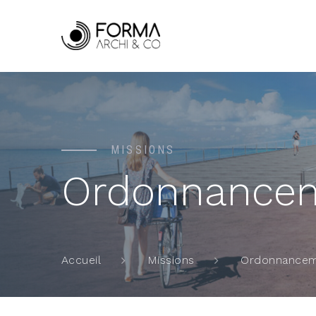
MISSIONS
Ordonnance
Ordonnance
Accueil
Missions