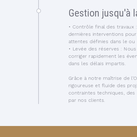
Gestion jusqu'à 
•
Contrôle final des travaux 
dernières interventions pour
attentes définies dans le ou 
•
Levée des réserves :
Nous 
corriger rapidement les éven
dans les délais impartis.
Grâce à notre maîtrise de l
rigoureuse et fluide des pr
contraintes techniques, des d
par nos clients.