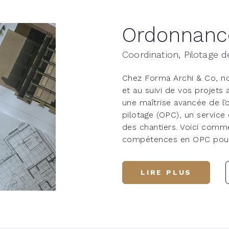
Ordonnan
Coordination, Pilotage d
Chez
Forma Archi & Co
, n
et au suivi de vos projet
une maîtrise avancée de l’
pilotage (OPC), un service
des chantiers. Voici com
compétences en OPC pour a
LIRE PLUS