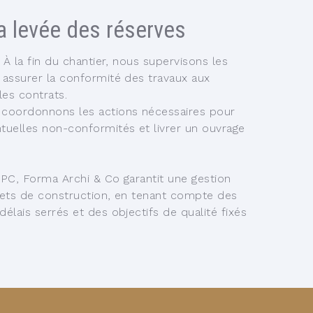
la levée des réserves
:
À la fin du chantier, nous supervisons les
 assurer la conformité des travaux aux
les contrats.
coordonnons les actions nécessaires pour
tuelles non-conformités et livrer un ouvrage
’OPC,
Forma Archi & Co
garantit une gestion
ojets de construction, en tenant compte des
élais serrés et des objectifs de qualité fixés