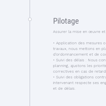
Pilotage
Assurer la mise en œuvre et l
•
Application des mesures or
travaux, nous mettons en pla
d’ordonnancement et de coo
•
Suivi des délais :
Nous con
planning, ajustons les prior
correctives en cas de retard
•
Suivi des obligations contr
intervenant respecte ses en
et de délais.