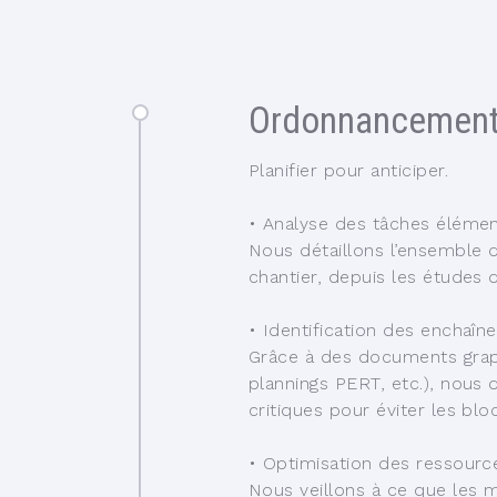
Ordonnancemen
Planifier pour anticiper.
•
Analyse des tâches élément
Nous détaillons l’ensemble d
chantier, depuis les études d
•
Identification des enchaîn
Grâce à des documents graph
plannings PERT, etc.), nous 
critiques pour éviter les blo
•
Optimisation des ressource
Nous veillons à ce que les 