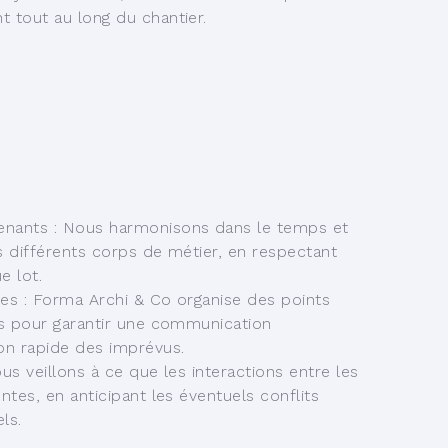
 tout au long du chantier.
enants :
Nous harmonisons dans le temps et
s différents corps de métier, en respectant
e lot.
des :
Forma Archi & Co organise des points
es pour garantir une communication
ion rapide des imprévus.
us veillons à ce que les interactions entre les
ntes, en anticipant les éventuels conflits
ls.