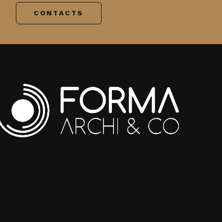
:
CONTACTS