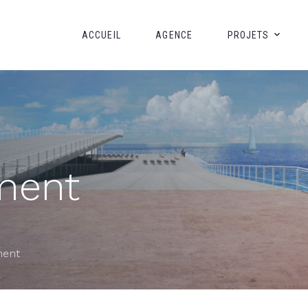
ACCUEIL
AGENCE
PROJETS
ment
ment