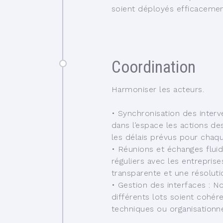
soient déployés efficacement
Coordination
Harmoniser les acteurs.
•
Synchronisation des interv
dans l’espace les actions de
les délais prévus pour chaqu
•
Réunions et échanges flui
réguliers avec les entrepris
transparente et une résolut
•
Gestion des interfaces :
No
différents lots soient cohére
techniques ou organisationne