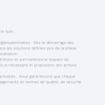
e suivi.
ganisationnelles :
Dès le démarrage des
ce les solutions définies lors de la phase
rdination.
trôlons en permanence le respect du
ités si nécessaire et proposons des actions
.
actuelles :
Nous garantissons que chaque
gagements en termes de qualité, de sécurité