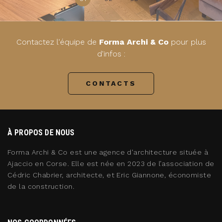
Contactez l'équipe de
Forma Archi & Co
pour plus
d'infos :
CONTACTS
À PROPOS DE NOUS
Forma Archi & Co est une agence d'architecture située à
Ajaccio en Corse. Elle est née en 2023 de l’association de
Cédric Chabrier, architecte, et Eric Giannone, économiste
de la construction.