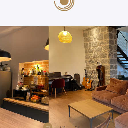
01
02
03