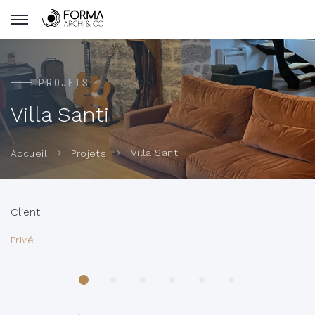
PROJETS
Villa Santi
Villa Santi
Accueil
Projets
Client
Privé