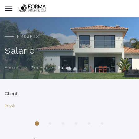
PROJETS
Salario
Salario
Accueil
Projets
Client
Privé