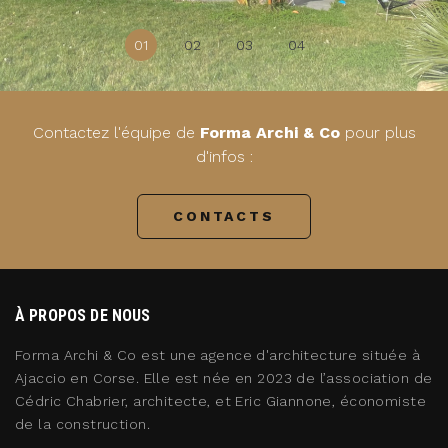
01
02
03
04
Contactez l'équipe de
Forma Archi & Co
pour plus
d'infos :
CONTACTS
À PROPOS DE NOUS
Forma Archi & Co est une agence d'architecture située à
Ajaccio en Corse. Elle est née en 2023 de l’association de
Cédric Chabrier, architecte, et Eric Giannone, économiste
de la construction.