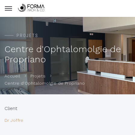
PROJETS
Centre d'Ophtalomolgie de
Propriano
Accueil
Projets
Centre d'Ophtalomolgie de Propriano
Client
Dr Joffre