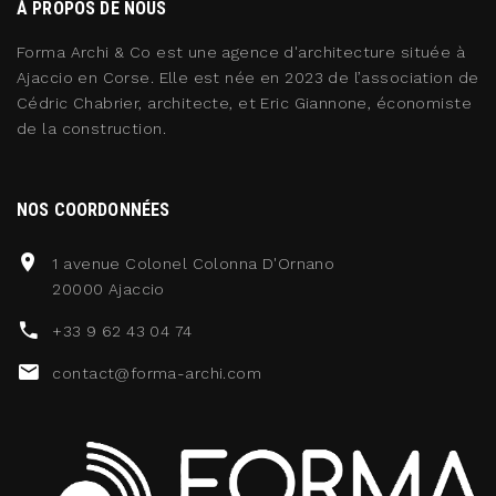
À PROPOS DE NOUS
Forma Archi & Co est une agence d'architecture située à
Ajaccio en Corse. Elle est née en 2023 de l’association de
Cédric Chabrier, architecte, et Eric Giannone, économiste
de la construction.
NOS COORDONNÉES
1 avenue Colonel Colonna D'Ornano
20000 Ajaccio
+33 9 62 43 04 74
contact@forma-archi.com