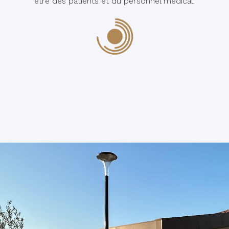
être des patients et du personnel médical.