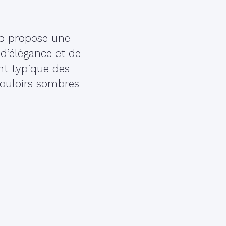
io propose une
 d’élégance et de
nt typique des
couloirs sombres