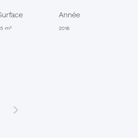
Surface
Année
85 m²
2016