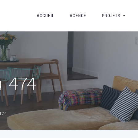
ACCUEIL
AGENCE
PROJETS
u 474
474