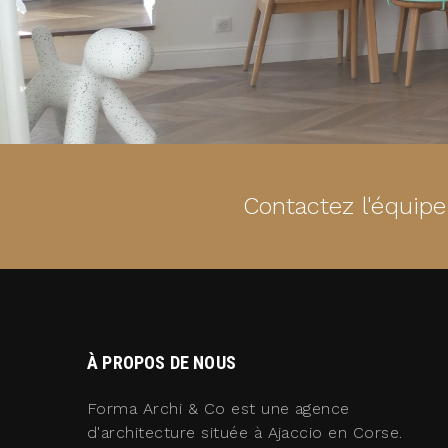
Contactez l'équip
À PROPOS DE NOUS
Forma Archi & Co est une agence
d'architecture située à Ajaccio en Corse.