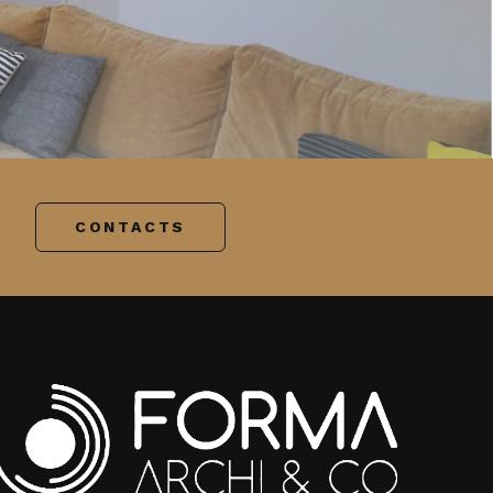
:
CONTACTS