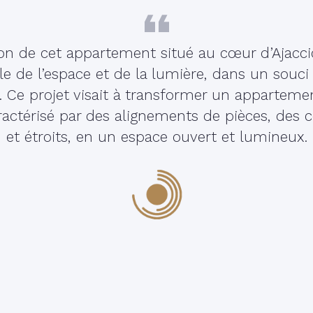
tion de cet appartement situé au cœur d’Ajacc
ale de l’espace et de la lumière, dans un souci
é. Ce projet visait à transformer un apparteme
ractérisé par des alignements de pièces, des 
et étroits, en un espace ouvert et lumineux.