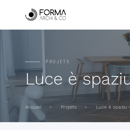
PROJETS
Luce è spazi
Luce è spaziu 
Accueil
Projets